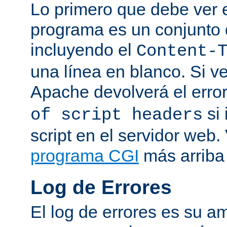
Lo primero que debe ver e
programa es un conjunto
incluyendo el
Content-
una línea en blanco. Si v
Apache devolverá el erro
si 
of script headers
script en el servidor web
programa CGI
más arriba 
Log de Errores
El log de errores es su a