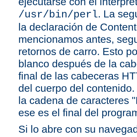
ejecutarse con el intérpre
. La seg
/usr/bin/perl
la declaración de Conten
mencionamos antes, segu
retornos de carro. Esto p
blanco después de la cabe
final de las cabeceras HT
del cuerpo del contenido.
la cadena de caracteres "
ese es el final del progra
Si lo abre con su navegado