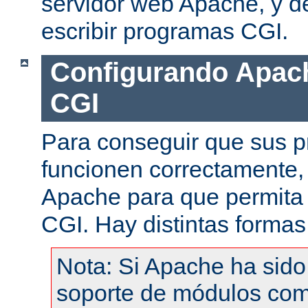
servidor web Apache, y de
escribir programas CGI.
Configurando Apach
CGI
Para conseguir que sus 
funcionen correctamente,
Apache para que permita 
CGI. Hay distintas formas
Nota: Si Apache ha sid
soporte de módulos com