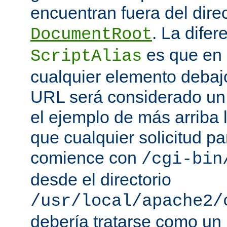
encuentran fuera del direc
. La difer
DocumentRoot
es que en
ScriptAlias
cualquier elemento debajo
URL será considerado un
el ejemplo de más arriba 
que cualquier solicitud p
comience con
/cgi-bin
desde el directorio
/usr/local/apache2/
debería tratarse como un