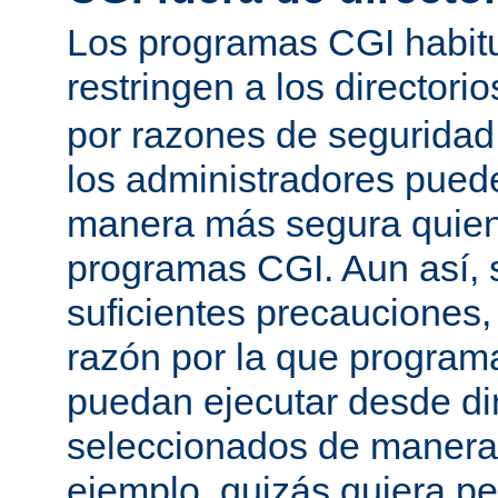
Los programas CGI habit
restringen a los directori
por razones de seguridad
los administradores pued
manera más segura quien
programas CGI. Aun así, 
suficientes precauciones
razón por la que program
puedan ejecutar desde dir
seleccionados de manera a
ejemplo, quizás quiera pe