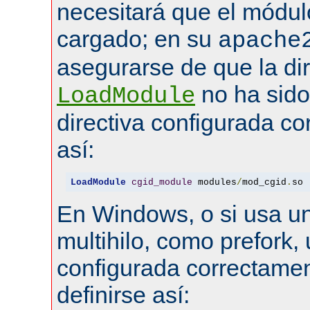
necesitará que el módul
cargado; en su
apache
asegurarse de que la dir
no ha sid
LoadModule
directiva configurada co
así:
LoadModule
cgid_module
 modules
/
mod_cgid
.
so
En Windows, o si usa u
multihilo, como prefork, 
configurada correctamen
definirse así: