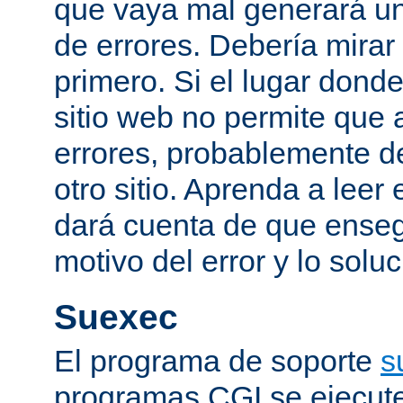
que vaya mal generará un
de errores. Debería mirar
primero. Si el lugar dond
sitio web no permite que 
errores, probablemente de
otro sitio. Aprenda a leer 
dará cuenta de que enseg
motivo del error y lo sol
Suexec
El programa de soporte
s
programas CGI se ejecut