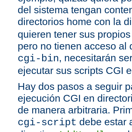
del sistema tengan conte
directorios home con la d
quieren tener sus propio
pero no tienen acceso al d
, necesitarán se
cgi-bin
ejecutar sus scripts CGI en
Hay dos pasos a seguir pa
ejecución CGI en directo
de manera arbitraria. Prim
debe estar 
cgi-script