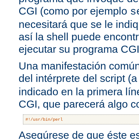
CGI (como por ejemplo
s
necesitará que se le indiq
así la shell puede encont
ejecutar su programa CGI
Una manifestación común 
del intérprete del script
indicado en la primera lí
CGI, que parecerá algo 
#!/usr/bin/perl
Asegúrese de que éste es