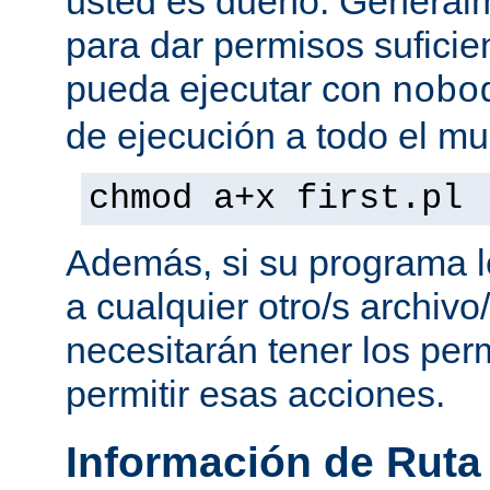
usted es dueño. General
para dar permisos suficie
pueda ejecutar con
nobo
de ejecución a todo el mu
chmod a+x first.pl
Además, si su programa l
a cualquier otro/s archivo
necesitarán tener los per
permitir esas acciones.
Información de Ruta