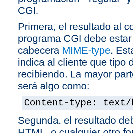
CGI.
Primera, el resultado al c
programa CGI debe estar
cabecera
MIME-type
. Es
indica al cliente que tipo
recibiendo. La mayor part
será algo como:
Content-type: text/
Segunda, el resultado de
HTML, o cualquier otro f