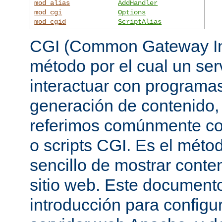
mod_alias
AddHandler
mod_cgi
Options
mod_cgid
ScriptAlias
CGI (Common Gateway Int
método por el cual un se
interactuar con programa
generación de contenido, 
referimos comúnmente c
o scripts CGI. Es el mét
sencillo de mostrar conte
sitio web. Este document
introducción para configu