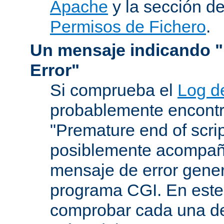
Apache
y la sección d
Permisos de Fichero
.
Un mensaje indicando "I
Error"
Si comprueba el
Log d
probablemente encontr
"Premature end of scri
posiblemente acompañ
mensaje de error gene
programa CGI. En este
comprobar cada una de