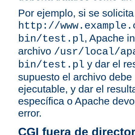
Por ejemplo, si se solicit
http://www.example.
, Apache in
bin/test.pl
archivo
/usr/local/ap
y dar el re
bin/test.pl
supuesto el archivo debe e
ejecutable, y dar el resu
específica o Apache devo
error.
CGI fuera de director