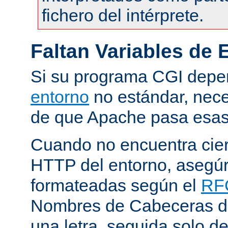
fichero del intérprete.
Faltan Variables de 
Si su programa CGI dep
entorno
no estándar, nece
de que Apache pasa esas 
Cuando no encuentra cie
HTTP del entorno, asegú
formateadas según el
RF
Nombres de Cabeceras d
una letra, seguida solo d