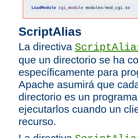
LoadModule
cgi_module
 modules
/
mod_cgi
.
so
ScriptAlias
La directiva
ScriptAlia
que un directorio se ha c
específicamente para pr
Apache asumirá que cada 
directorio es un programa
ejecutarlos cuando un clie
recurso.