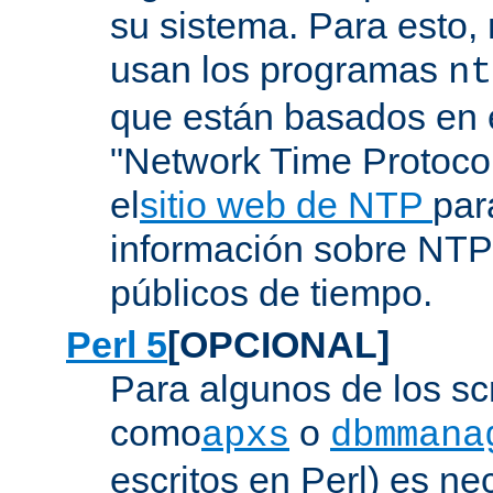
su sistema. Para esto,
usan los programas
nt
que están basados en e
"Network Time Protoco
el
sitio web de NTP
par
información sobre NTP 
públicos de tiempo.
Perl 5
[OPCIONAL]
Para algunos de los sc
como
o
apxs
dbmmana
escritos en Perl) es nec