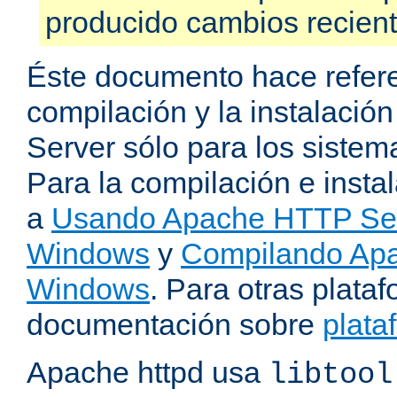
producido cambios recien
Éste documento hace refere
compilación y la instalaci
Server sólo para los sistema
Para la compilación e insta
a
Usando Apache HTTP Serv
Windows
y
Compilando Apa
Windows
. Para otras plataf
documentación sobre
plata
Apache httpd usa
libtool