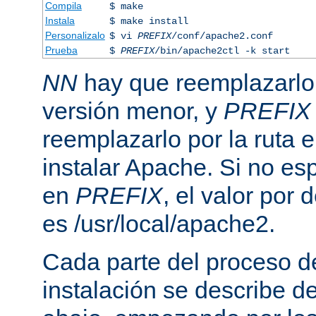
Compila
$ make
Instala
$ make install
Personalizalo
$ vi
PREFIX
/conf/apache2.conf
Prueba
$
PREFIX
/bin/apache2ctl -k start
NN
hay que reemplazarlo 
versión menor, y
PREFIX
reemplazarlo por la ruta e
instalar Apache. Si no esp
en
PREFIX
, el valor por
es /usr/local/apache2.
Cada parte del proceso d
instalación se describe 