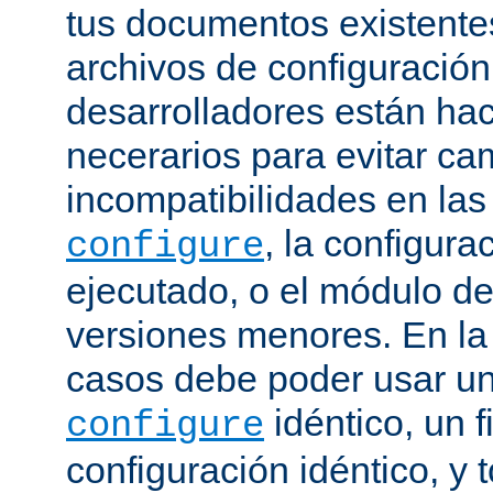
tus documentos existentes
archivos de configuración
desarrolladores están ha
necerarios para evitar c
incompatibilidades en la
, la configura
configure
ejecutado, o el módulo de
versiones menores. En la
casos debe poder usar 
idéntico, un f
configure
configuración idéntico, y