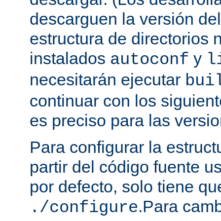
descarguen la versión de
estructura de directorios 
instalados
y
autoconf
l
necesitarán ejecutar
bui
continuar con los siguien
es preciso para las versio
Para configurar la estruct
partir del código fuente 
por defecto, solo tiene qu
.Para camb
./configure