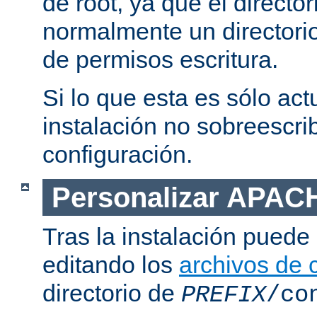
de root, ya que el directo
normalmente un directorio
de permisos escritura.
Si lo que esta es sólo act
instalación no sobreescrib
configuración.
Personalizar APAC
Tras la instalación puede 
editando los
archivos de 
directorio de
PREFIX
/co