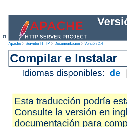
Versi
Apache
>
Servidor HTTP
>
Documentación
>
Versión 2.4
Compilar e Instalar
Idiomas disponibles:
de
Esta traducción podría est
Consulte la versión en ing
documentación para compr