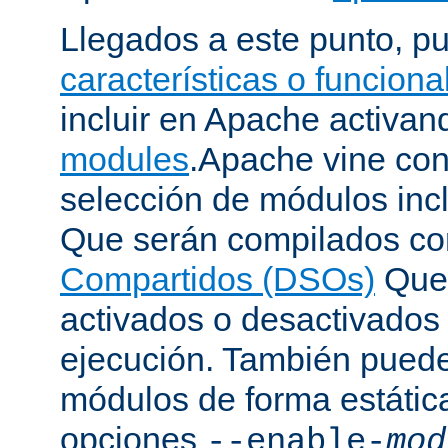
Llegados a este punto, p
características o funcion
incluir en Apache activa
modules
.Apache vine con
selección de módulos incl
Que serán compilados c
Compartidos (DSOs)
Que 
activados o desactivados
ejecución. También puede
módulos de forma estátic
opciones
--enable-
mod