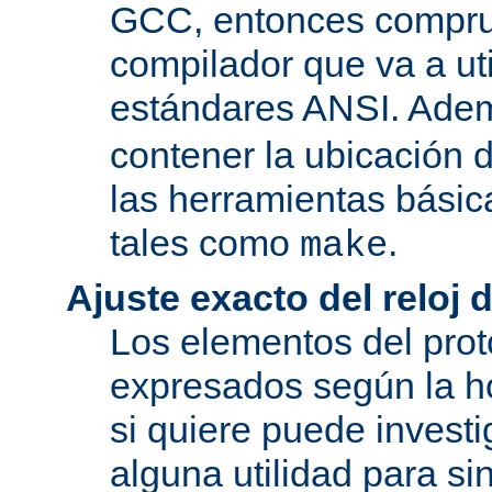
GCC, entonces compru
compilador que va a uti
estándares ANSI. Ade
contener la ubicación
las herramientas básic
tales como
.
make
Ajuste exacto del reloj 
Los elementos del pro
expresados según la ho
si quiere puede investi
alguna utilidad para si