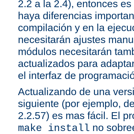
2.2 a la 2.4), entonces e
haya diferencias importan
compilación y en la ejecu
necesitarán ajustes manu
módulos necesitarán tamb
actualizados para adapta
el interfaz de programaci
Actualizando de una vers
siguiente (por ejemplo, de
2.2.57) es mas fácil. El p
no sobree
make install