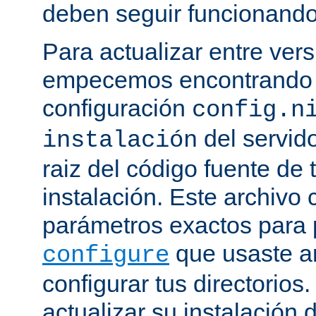
deben seguir funcionando
Para actualizar entre ver
empecemos encontrando e
configuración
config.n
del servido
instalación
raiz del código fuente de 
instalación. Este archivo 
parámetros exactos para 
que usaste a
configure
configurar tus directorios
actualizar su instalación 