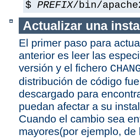
$
PREFIX
/bin/apache
Actualizar una insta
El primer paso para actua
anterior es leer las espec
versión y el fichero
CHAN
distribución de código fu
descargado para encontra
puedan afectar a su instal
Cuando el cambio sea ent
mayores(por ejemplo, de l