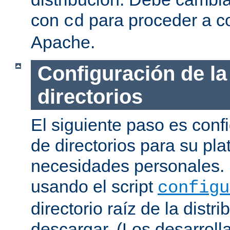
con
para proceder a co
cd
Apache.
Configuración de la
directorios
El siguiente paso es confi
de directorios para su pl
necesidades personales. 
usando el script
configu
directorio raíz de la dist
descargar. (Los desarroll