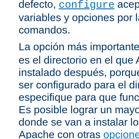
defecto,
acep
configure
variables y opciones por l
comandos.
La opción más important
es el directorio en el que
instalado después, porqu
ser configurado para el di
especifique para que fun
Es posible lograr un mayor
donde se van a instalar lo
Apache con otras
opcione