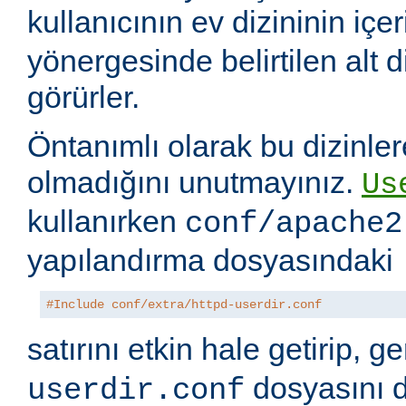
kullanıcının ev dizininin içer
yönergesinde belirtilen alt di
görürler.
Öntanımlı olarak bu dizinler
olmadığını unutmayınız.
Us
kullanırken
conf/apache2
yapılandırma dosyasındaki
#Include conf/extra/httpd-userdir.conf
satırını etkin hale getirip, 
dosyasını 
userdir.conf