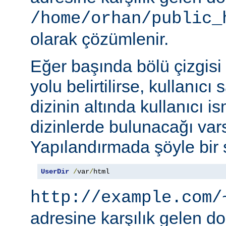
/home/orhan/public_
olarak çözümlenir.
Eğer başında bölü çizgisi
yolu belirtilirse, kullanıcı
dizinin altında kullanıcı i
dizinlerde bulunacağı vars
Yapılandırmada şöyle bir s
UserDir
/
var
/
html
http://example.com/
adresine karşılık gelen d