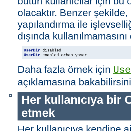
bütün kullanıcılar için bu ö
olacaktır. Benzer şekilde,
yapılandırma ile işlevselliğ
dışında kullanılmamasını d
UserDir
UserDir
 enabled orhan yasar
Daha fazla örnek için
Use
açıklamasına bakabilirsini
Her kullanıcıya bir C
etmek
Her kullanıcıya kendine ait