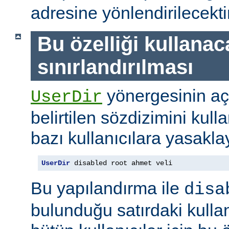
adresine yönlendirilecektir
Bu özelliği kullanac
sınırlandırılması
yönergesinin a
UserDir
belirtilen sözdizimini kull
bazı kullanıcılara yasaklay
UserDir
 disabled root ahmet veli
Bu yapılandırma ile
disa
bulunduğu satırdaki kullan