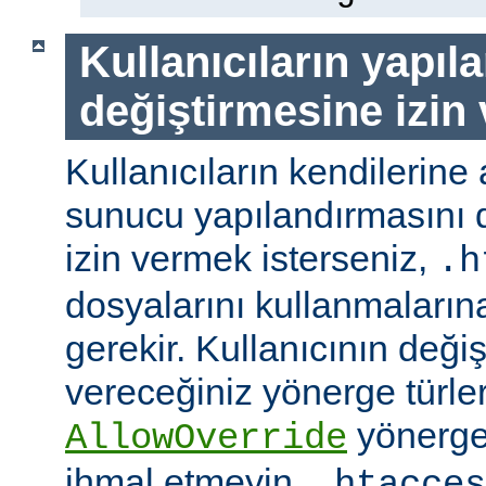
Kullanıcıların yapıl
değiştirmesine izin
Kullanıcıların kendilerine 
sunucu yapılandırmasını d
izin vermek isterseniz,
.h
dosyalarını kullanmaların
gerekir. Kullanıcının değiş
vereceğiniz yönerge türler
yönerge
AllowOverride
ihmal etmeyin.
.htacces