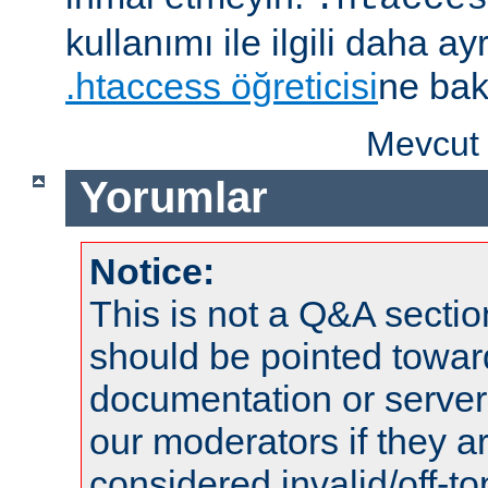
kullanımı ile ilgili daha ayrı
.htaccess öğreticisi
ne bak
Mevcut 
Yorumlar
Notice:
This is not a Q&A sect
should be pointed towar
documentation or serve
our moderators if they a
considered invalid/off-t