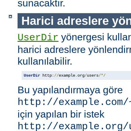
sunacaktır.
Harici adreslere yö
yönergesi kullanı
UserDir
harici adreslere yönlendi
kullanılabilir.
UserDir
 http
://
example
.
org
/
users
/*/
Bu yapılandırmaya göre
http://example.com/
için yapılan bir istek
http://example.org/