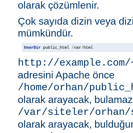
olarak çözümlenir.
Çok sayıda dizin veya diz
mümkündür.
UserDir
 public_html 
/
var
/
html
http://example.com/
adresini Apache önce
/home/orhan/public_
olarak arayacak, bulama
/var/siteler/orhan/
olarak arayacak, bulduğu