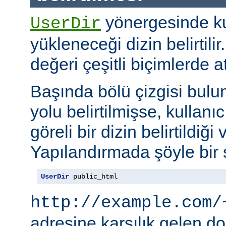
yönergesinde kul
UserDir
yükleneceği dizin belirtil
değeri çeşitli biçimlerde at
Başında bölü çizgisi bul
yolu belirtilmişse, kullanı
göreli bir dizin belirtildiği 
Yapılandırmada şöyle bir s
UserDir
 public_html
http://example.com/
adresine karşılık gelen d