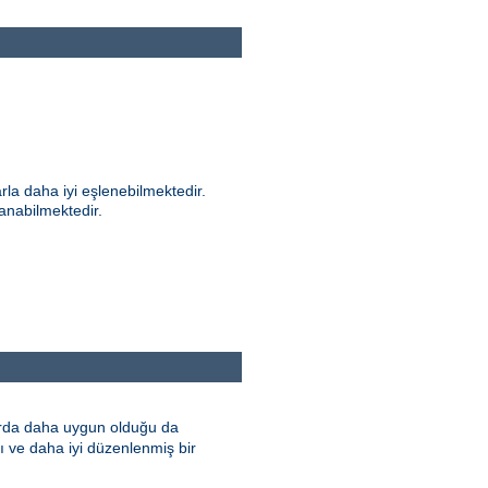
rla daha iyi eşlenebilmektedir.
anabilmektedir.
larda daha uygun olduğu da
lı ve daha iyi düzenlenmiş bir