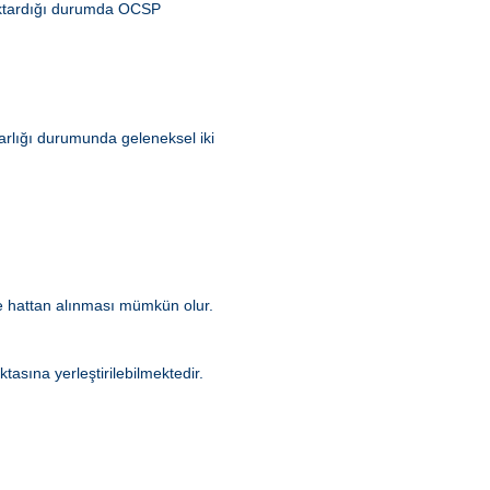
aktardığı durumda OCSP
 varlığı durumunda geleneksel iki
kle hattan alınması mümkün olur.
asına yerleştirilebilmektedir.