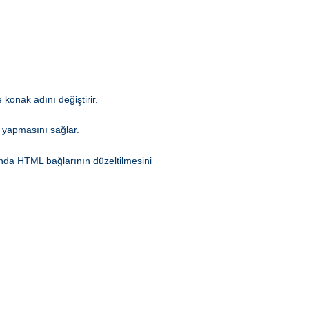
 konak adını değiştirir.
 yapmasını sağlar.
rında HTML bağlarının düzeltilmesini