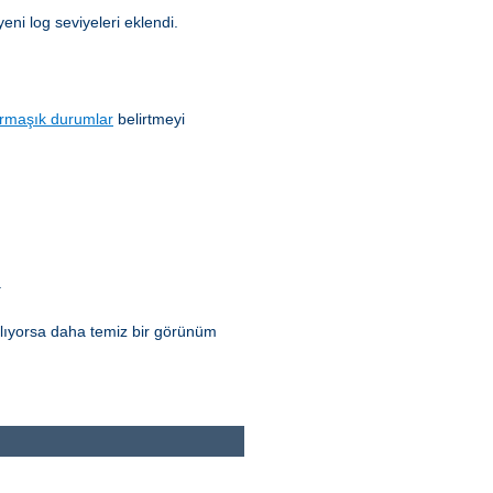
yeni log seviyeleri eklendi.
rmaşık durumlar
belirtmeyi
.
ılıyorsa daha temiz bir görünüm