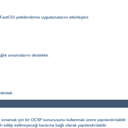
 FastCGI yetkilendirme uygulamalarını etkinleştirir.
ğlık sınamalarını destekler.
 destek.
 sınamak için bir OCSP sunucusunu kullanmak üzere yapılandırılabilir. Ö
h edilip edilmeyeceği kararına bağlı olarak yapılandırılabilir.