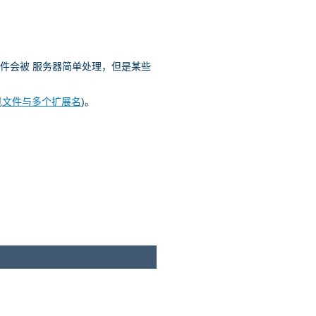
文件会被 服务器简单处理，但是某些
见
文件与多个扩展名
)。