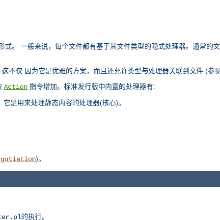
部表示形式。 一般来说，每个文件都有基于其文件类型的隐式处理器。通常的
这不仅 因为它是优雅的方案，而且还允许类型
与
处理器关联到文件 (参
被
指令增加。标准发行版中内置的处理器有:
Action
，它是用来处理静态内容的处理器(核心)。
)。
egotiation
的执行。
ter.pl