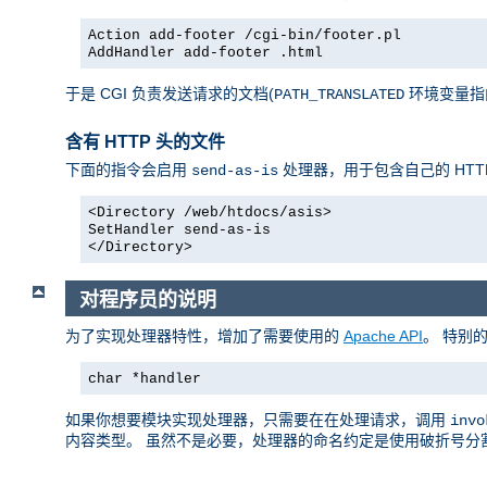
Action add-footer /cgi-bin/footer.pl
AddHandler add-footer .html
于是 CGI 负责发送请求的文档(
环境变量指向它)，
PATH_TRANSLATED
含有 HTTP 头的文件
下面的指令会启用
处理器，用于包含自己的 HTT
send-as-is
<Directory /web/htdocs/asis>
SetHandler send-as-is
</Directory>
对程序员的说明
为了实现处理器特性，增加了需要使用的
Apache API
。 特别
char *handler
如果你想要模块实现处理器，只需要在在处理请求，调用
invo
内容类型。 虽然不是必要，处理器的命名约定是使用破折号分