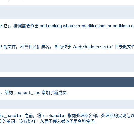
按照需要作出 and making whatever modifications or additions are
P 的文件。不管什么扩展名， 所有位于
目录的文
/web/htdocs/asis/
的，结构
增加了新成员:
request_rec
之前，将
指向处理器名称。处理器的实现与
ke_handler
r->handler
割的单词，没有斜杠，从而不侵入媒体类型名称空间。