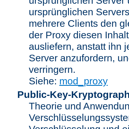
ursprünglichen Server u
ursprünglichen Servers
mehrere Clients den gl
der Proxy diesen Inha
ausliefern, anstatt ih
Server anzufordern, un
verringern.
Siehe:
mod_proxy
Public-Key-Kryptograph
Theorie und Anwendun
Verschlüsselungssyste
Verschlüsselung und e