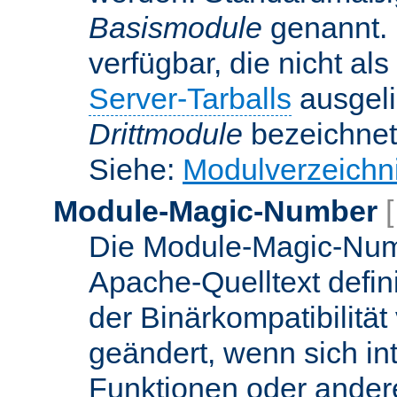
Basismodule
genannt. 
verfügbar, die nicht al
Server-Tarballs
ausgeli
Drittmodule
bezeichnet
Siehe:
Modulverzeichn
Module-Magic-Number
Die Module-Magic-Numb
Apache-Quelltext defin
der Binärkompatibilität
geändert, wenn sich in
Funktionen oder andere 