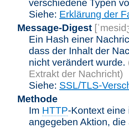
verschiedene Typen v
Siehe:
Erklärung der F
Message-Digest
[ˈmesid
Ein Hash einer Nachrich
dass der Inhalt der Na
nicht verändert wurde.
Extrakt der Nachricht)
Siehe:
SSL/TLS-Versch
Methode
Im
HTTP
-Kontext eine 
angegeben Aktion, die