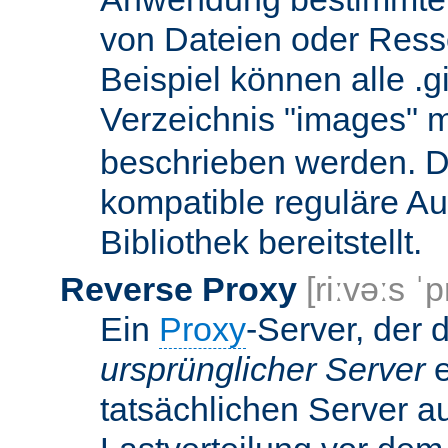
von Dateien oder Ress
Beispiel können alle .g
Verzeichnis "images" mi
beschrieben werden. D
kompatible reguläre Au
Bibliothek bereitstellt.
Reverse Proxy
[riːvəːs ˈp
Ein
Proxy
-Server, der 
ursprünglicher Server
e
tatsächlichen Server a