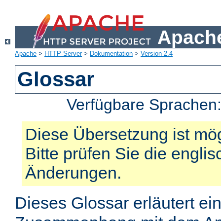
Apache
Apache
>
HTTP-Server
>
Dokumentation
>
Version 2.4
Glossar
Verfügbare Sprachen
Diese Übersetzung ist mög
Bitte prüfen Sie die engli
Änderungen.
Dieses Glossar erläutert ei