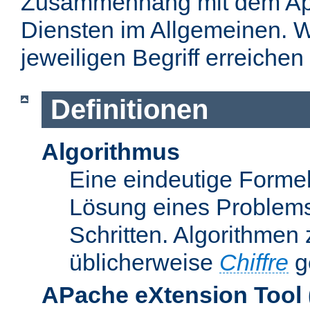
Zusammenhang mit dem Apa
Diensten im Allgemeinen. W
jeweiligen Begriff erreichen
Definitionen
Algorithmus
Eine eindeutige Formel
Lösung eines Problems
Schritten. Algorithmen
üblicherweise
Chiffre
g
APache eXtension Tool