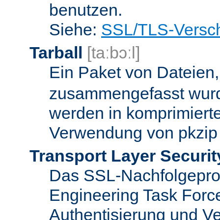
benutzen.
Siehe:
SSL/TLS-Versch
Tarball
[taːbɔːl]
Ein Paket von Dateien
zusammengefasst wurd
werden in komprimierte
Verwendung von pkzip 
Transport Layer Securit
Das SSL-Nachfolgeproto
Engineering Task Forc
Authentisierung und Ve