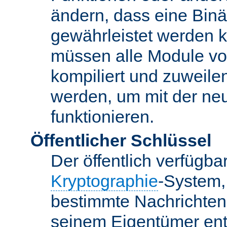
ändern, dass eine Binär
gewährleistet werden 
müssen alle Module vo
kompiliert und zuweile
werden, um mit der ne
funktionieren.
Öffentlicher Schlüssel
Der öffentlich verfügb
Kryptographie
-System,
bestimmte Nachrichten
seinem Eigentümer ent