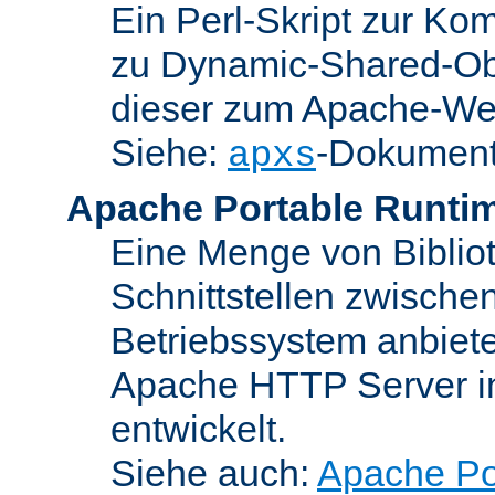
Ein Perl-Skript zur Ko
zu Dynamic-Shared-Obj
dieser zum Apache-We
Siehe:
-Dokument
apxs
Apache Portable Runti
Eine Menge von Bibliot
Schnittstellen zwisch
Betriebssystem anbiete
Apache HTTP Server in
entwickelt.
Siehe auch:
Apache Po