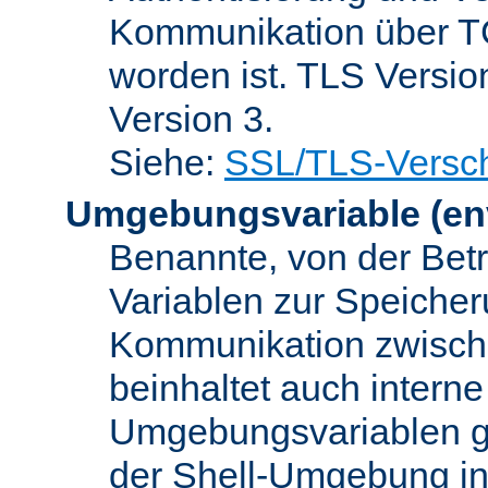
Kommunikation über TC
worden ist. TLS Versio
Version 3.
Siehe:
SSL/TLS-Versch
Umgebungsvariable
(en
Benannte, von der Betr
Variablen zur Speicher
Kommunikation zwisc
beinhaltet auch interne
Umgebungsvariablen ge
der Shell-Umgebung in