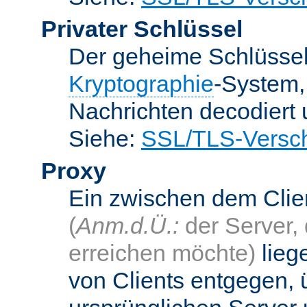
Privater Schlüssel
Der geheime Schlüsse
Kryptographie
-System
Nachrichten decodiert
Siehe:
SSL/TLS-Versch
Proxy
Ein zwischen dem Cli
(
Anm.d.Ü.:
der Server, 
erreichen möchte)
lieg
von Clients entgegen, 