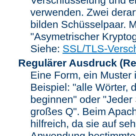
verwenden. Zwei dera
bilden Schüsselpaar. M
"Asymetrischer Kryptog
Siehe:
SSL/TLS-Versch
Regulärer Ausdruck
(Re
Eine Form, ein Muster 
Beispiel: "alle Wörter,
beginnen" oder "Jeder
großes Q". Beim Apach
hilfreich, da sie auf se
Anwendung bestimmter