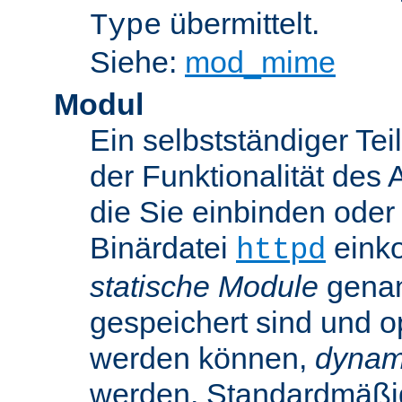
übermittelt.
Type
Siehe:
mod_mime
Modul
Ein selbstständiger Te
der Funktionalität des 
die Sie einbinden oder
Binärdatei
einko
httpd
statische Module
genan
gespeichert sind und o
werden können,
dynam
werden. Standardmäßi