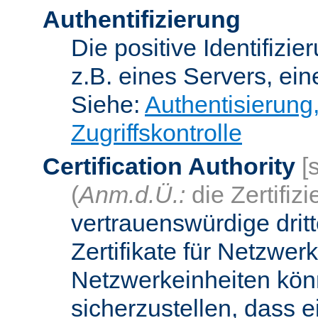
Authentifizierung
Die positive Identifizi
z.B. eines Servers, ein
Siehe:
Authentisierung
Zugriffskontrolle
Certification Authority
[
(
Anm.d.Ü.:
die Zertifizi
vertrauenswürdige dritt
Zertifikate für Netzwer
Netzwerkeinheiten kön
sicherzustellen, dass 