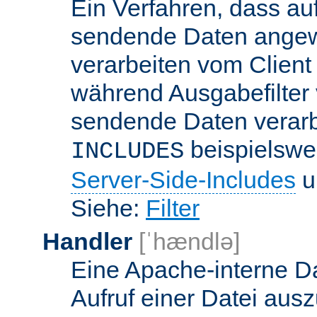
Ein Verfahren, dass a
sendende Daten angewe
verarbeiten vom Client
während Ausgabefilter 
sendende Daten verarbe
beispielswe
INCLUDES
Server-Side-Includes
un
Siehe:
Filter
Handler
[ˈhændlə]
Eine Apache-interne Da
Aufruf einer Datei ausz