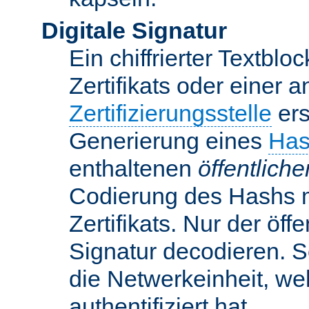
Digitale Signatur
Ein chiffrierter Textbloc
Zertifikats oder einer 
Zertifizierungsstelle
ers
Generierung eines
Has
enthaltenen
öffentlich
Codierung des Hashs 
Zertifikats. Nur der öf
Signatur decodieren. So
die Netwerkeinheit, w
authentifiziert hat.