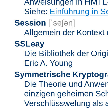
Anweisungen in HMTL-
Siehe:
Einführung in S
Session
[ˈseʃən]
Allgemein der Kontext
SSLeay
Die Bibliothek der Ori
Eric A. Young
Symmetrische Kryptogr
Die Theorie und Anwe
einzigen geheimen Sch
Verschlüsswelung als 