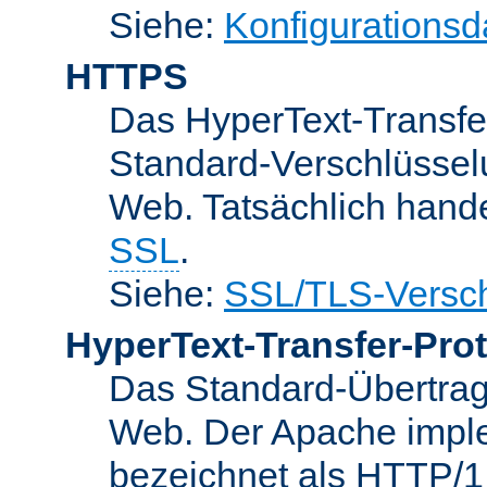
Siehe:
Konfigurationsd
HTTPS
Das HyperText-Transfer
Standard-Verschlüsse
Web. Tatsächlich hande
SSL
.
Siehe:
SSL/TLS-Versch
HyperText-Transfer-Prot
Das Standard-Übertrag
Web. Der Apache implem
bezeichnet als HTTP/1.