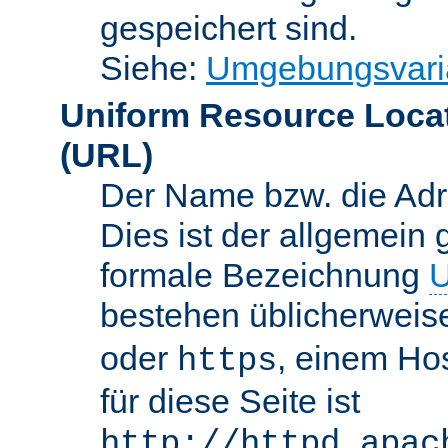
gespeichert sind.
Siehe:
Umgebungsvari
Uniform Resource Loca
(URL)
Der Name bzw. die Adre
Dies ist der allgemein 
formale Bezeichnung
U
bestehen üblicherwei
oder
, einem Ho
https
für diese Seite ist
http://httpd.apac