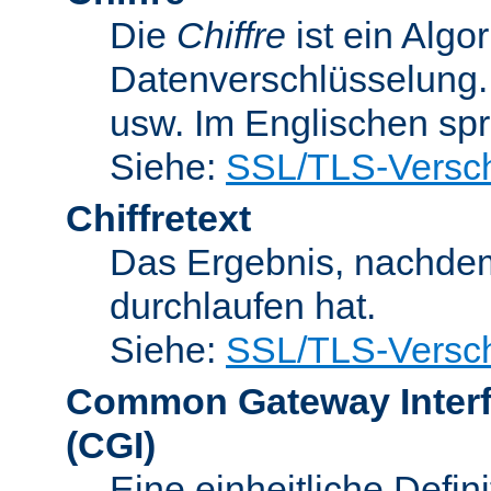
Die
Chiffre
ist ein Algo
Datenverschlüsselung.
usw. Im Englischen sp
Siehe:
SSL/TLS-Versch
Chiffretext
Das Ergebnis, nachde
durchlaufen hat.
Siehe:
SSL/TLS-Versch
Common Gateway Inter
(CGI)
Eine einheitliche Defin