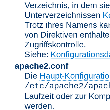
Verzeichnis, in dem sie
Unterverzeichnissen
K
Trotz ihres Namens kan
von Direktiven enthalte
Zugriffskontrolle.
Siehe:
Konfigurationsd
apache2.conf
Die
Haupt-Konfiguratio
/etc/apache2/apac
Laufzeit oder zur Kompi
werden.