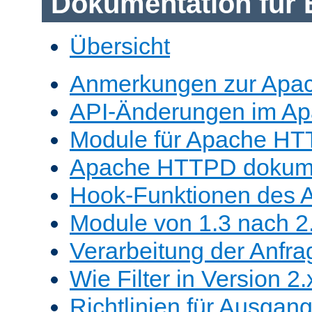
Dokumentation für 
Übersicht
Anmerkungen zur Apa
API-Änderungen im A
Module für Apache HT
Apache HTTPD dokume
Hook-Funktionen des 
Module von 1.3 nach 2.
Verarbeitung der Anfra
Wie Filter in Version 2.
Richtlinien für Ausgangs