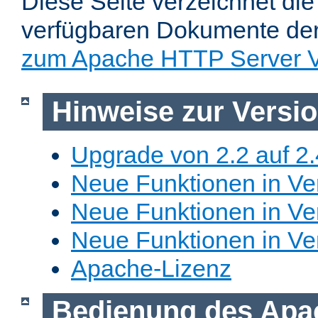
Diese Seite verzeichnet die 
verfügbaren Dokumente de
zum Apache HTTP Server V
Hinweise zur Versi
Upgrade von 2.2 auf 2.
Neue Funktionen in Ver
Neue Funktionen in Ver
Neue Funktionen in Ve
Apache-Lizenz
Bedienung des Apa