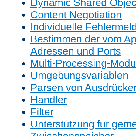
Dynamic Shared Objec
Content Negotiation
Individuelle Fehlerme
Bestimmen der vom A
Adressen und Ports
Multi-Processing-Mod
Umgebungsvariablen
Parsen von Ausdrücke
Handler
Filter
Unterstützung für gem