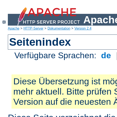
Apache
Apache
>
HTTP-Server
>
Dokumentation
>
Version 2.4
Seitenindex
Verfügbare Sprachen:
de
Diese Übersetzung ist mög
mehr aktuell. Bitte prüfen 
Version auf die neuesten