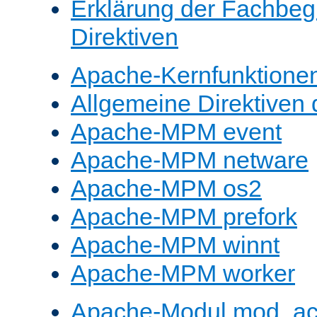
Erklärung der Fachbegr
Direktiven
Apache-Kernfunktione
Allgemeine Direktive
Apache-MPM event
Apache-MPM netware
Apache-MPM os2
Apache-MPM prefork
Apache-MPM winnt
Apache-MPM worker
Apache-Modul mod_a