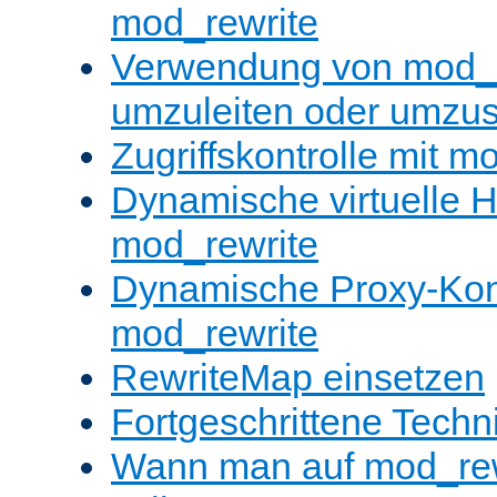
mod_rewrite
Verwendung von mod_
umzuleiten oder umzu
Zugriffskontrolle mit m
Dynamische virtuelle H
mod_rewrite
Dynamische Proxy-Konf
mod_rewrite
RewriteMap einsetzen
Fortgeschrittene Techn
Wann man auf mod_rewr