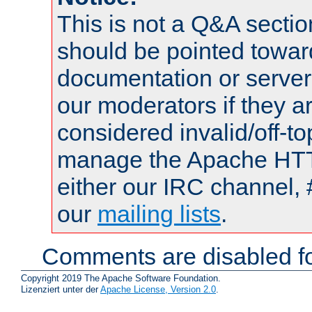
This is not a Q&A sect
should be pointed towar
documentation or serve
our moderators if they a
considered invalid/off-t
manage the Apache HTTP
either our IRC channel, 
our
mailing lists
.
Comments are disabled fo
Copyright 2019 The Apache Software Foundation.
Lizenziert unter der
Apache License, Version 2.0
.