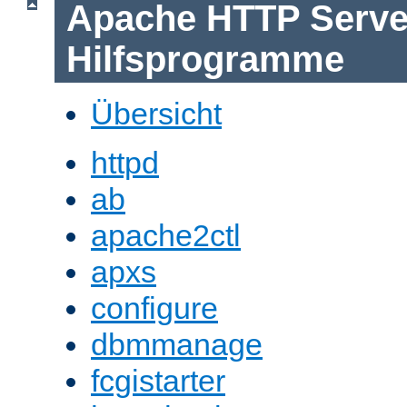
Apache HTTP Serve
Hilfsprogramme
Übersicht
httpd
ab
apache2ctl
apxs
configure
dbmmanage
fcgistarter