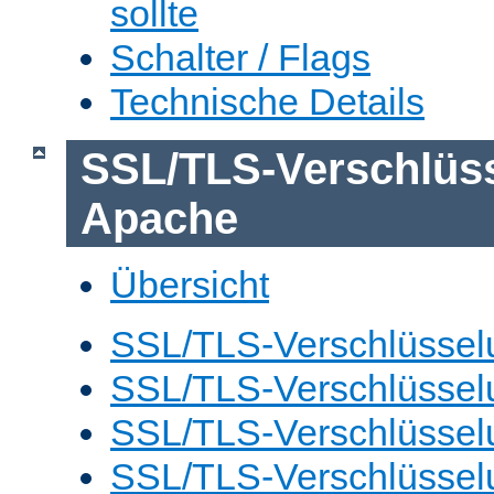
sollte
Schalter / Flags
Technische Details
SSL/TLS-Verschlüs
Apache
Übersicht
SSL/TLS-Verschlüsselu
SSL/TLS-Verschlüsselu
SSL/TLS-Verschlüsselu
SSL/TLS-Verschlüssel