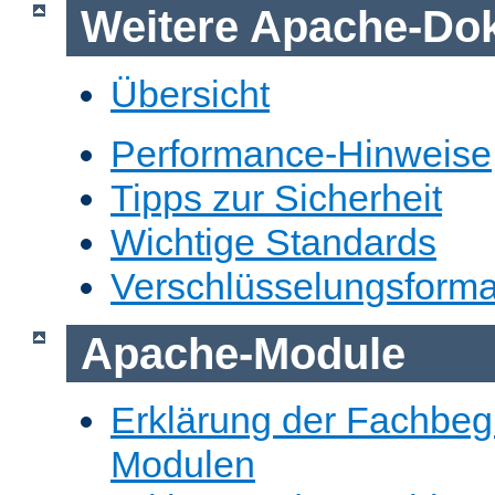
Weitere Apache-Do
Übersicht
Performance-Hinweise
Tipps zur Sicherheit
Wichtige Standards
Verschlüsselungsforma
Apache-Module
Erklärung der Fachbegr
Modulen